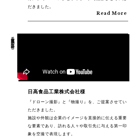
だきました。
Read More
兵庫県姫路市
日高食品工業株式会社様
『ドローン撮影』と『物撮り』を、ご提案させてい
ただきました。
施設や外観は企業のイメージを直接的に伝える重要
な要素であり、訪れる人々や取引先に与える第一印
象を空撮で表現します。